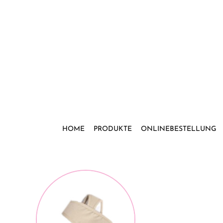
Zum
Inhalt
springen
HOME
PRODUKTE
ONLINEBESTELLUNG