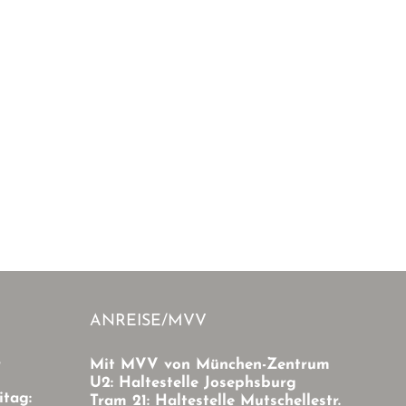
ANREISE/MVV
r
Mit MVV von München-Zentrum
U2: Haltestelle Josephsburg
itag:
Tram 21: Haltestelle Mutschellestr.