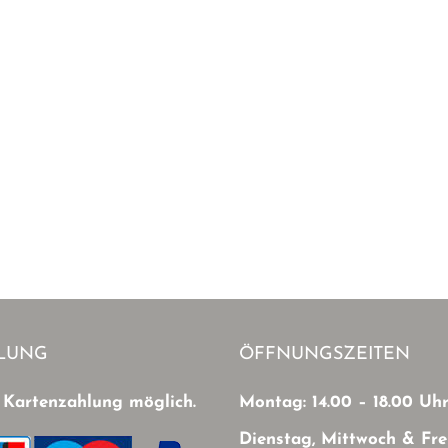
LUNG
ÖFFNUNGSZEITEN
 Kartenzahlung möglich.
Montag: 14.00 – 18.00 Uh
Dienstag, Mittwoch & Fre