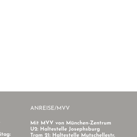
ANREISE/MVV
r
Mit MVV von München-Zentrum
U2: Haltestelle Josephsburg
itag:
Tram 21: Haltestelle Mutschellestr.