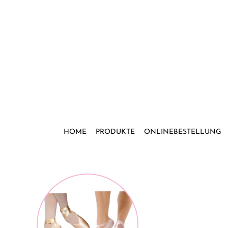
Zum
Inhalt
springen
HOME
PRODUKTE
ONLINEBESTELLUNG