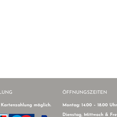
LUNG
ÖFFNUNGSZEITEN
 Kartenzahlung möglich.
Montag: 14.00 – 18.00 Uh
Dienstag, Mittwoch & Fre