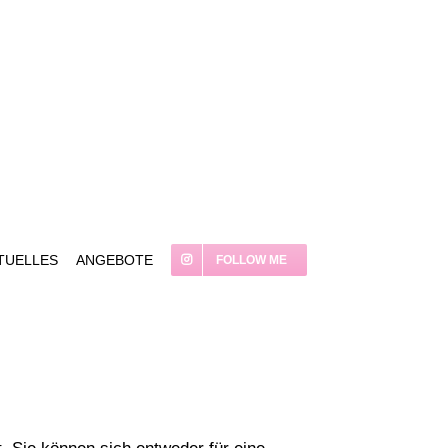
TUELLES
ANGEBOTE
FOLLOW ME