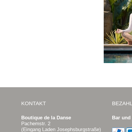
KONTAKT
BEZAH
Boutique de la Danse
Bar und
Pachemstr. 2
(Eingang Laden Josephsburgstraße)