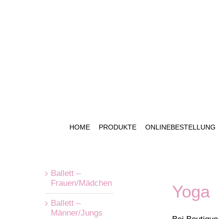
Zum
Inhalt
springen
HOME
PRODUKTE
ONLINEBESTELLUNG
Ballett –
Frauen/Mädchen
Yoga
Ballett –
Männer/Jungs