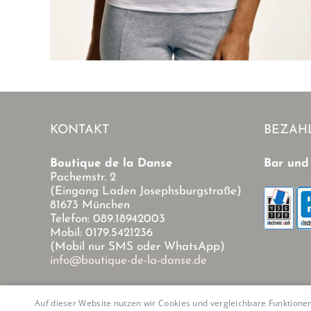
KONTAKT
BEZAH
Boutique de la Danse
Bar und
Pachemstr. 2
(Eingang Laden Josephsburgstraße)
81673 München
Telefon: 089.18942003
Mobil: 0179.5421236
(Mobil nur SMS oder WhatsApp)
info@boutique-de-la-danse.de
Auf dieser Website nutzen wir Cookies und vergleichbare Funktion