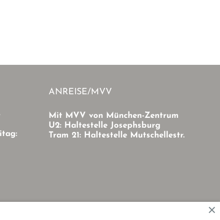
ANREISE/MVV
r
Mit MVV von München-Zentrum
U2: Haltestelle Josephsburg
itag:
Tram 21: Haltestelle Mutschellestr.
×