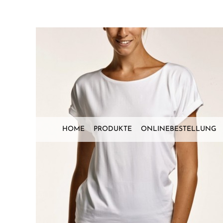
Zum
Inhalt
springen
HOME
PRODUKTE
ONLINEBESTELLUNG