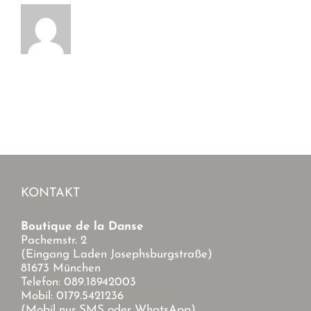
KONTAKT
Boutique de la Danse
Pachemstr. 2
(Eingang Laden Josephsburgstraße)
81673 München
Telefon: 089.18942003
Mobil: 0179.5421236
(Mobil nur SMS oder WhatsApp)