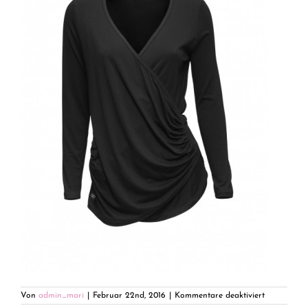
für
Von
admin_mari
|
Februar 22nd, 2016
|
Kommentare deaktiviert
papillon-