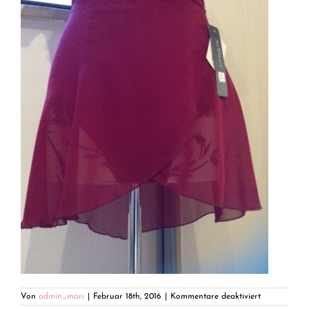
für
Von
admin_mari
|
Februar 18th, 2016
|
Kommentare deaktiviert
Wickelrock-