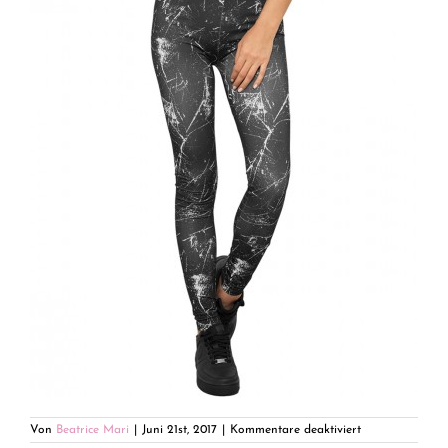
für
Von
Beatrice Mari
|
Juni 21st, 2017
|
Kommentare deaktiviert
Hose-