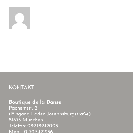
KONTAKT
Boutique de la Danse
Pachemstr. 2
(Eingang Laden Josephsburgstraße)
81673 München
Telefon: 089.18942003
Mobil: 0179.5421236