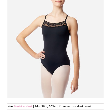
für
Von
Beatrice Mari
|
Mai 29th, 2024
|
Kommentare deaktiviert
IMG_0091