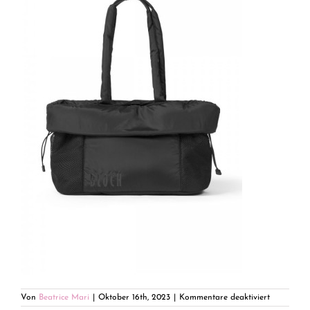
für
Von
Beatrice Mari
|
Oktober 16th, 2023
|
Kommentare deaktiviert
IMG_0037