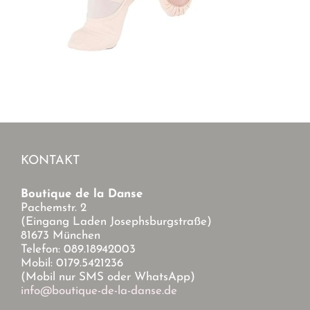
KONTAKT
Boutique de la Danse
Pachemstr. 2
(Eingang Laden Josephsburgstraße)
81673 München
Telefon: 089.18942003
Mobil: 0179.5421236
(Mobil nur SMS oder WhatsApp)
info@boutique-de-la-danse.de