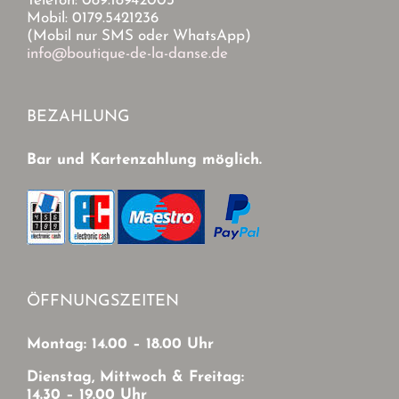
Telefon: 089.18942003
Mobil: 0179.5421236
(Mobil nur SMS oder WhatsApp)
info@boutique-de-la-danse.de
BEZAHLUNG
Bar und Kartenzahlung möglich.
ÖFFNUNGSZEITEN
Montag: 14.00 – 18.00 Uhr
Dienstag, Mittwoch & Freitag:
14.30 – 19.00 Uhr