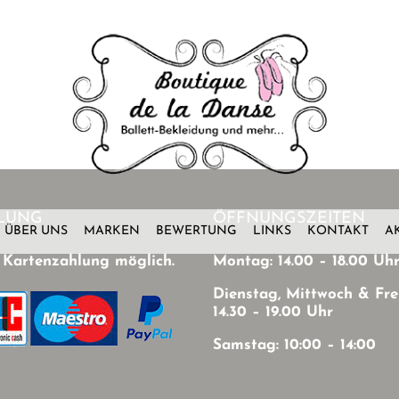
LUNG
ÖFFNUNGSZEITEN
ÜBER UNS
MARKEN
BEWERTUNG
LINKS
KONTAKT
A
 Kartenzahlung möglich.
Montag: 14.00 – 18.00 Uh
Dienstag, Mittwoch & Fre
14.30 – 19.00 Uhr
Samstag: 10:00 – 14:00