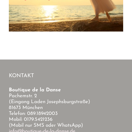
KONTAKT
Boutique de la Danse
Pachemstr. 2
(Eingang Laden Josephsburgstraße)
81673 München
Telefon: 089.18942003
Mobil: 0179.5421236
(Mobil nur SMS oder WhatsApp)
info@boutique-de-la-danse.de