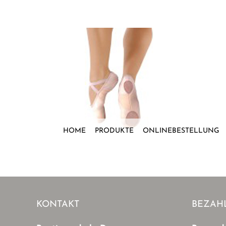
Zum
Inhalt
springen
HOME
PRODUKTE
ONLINEBESTELLUNG
KONTAKT
BEZAH