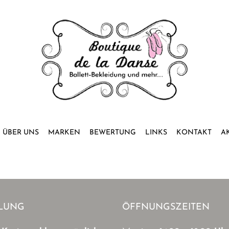
ÜBER UNS
MARKEN
BEWERTUNG
LINKS
KONTAKT
A
LUNG
ÖFFNUNGSZEITEN