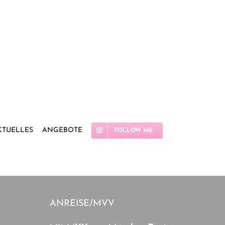
KTUELLES
ANGEBOTE
FOLLOW ME
ANREISE/MVV