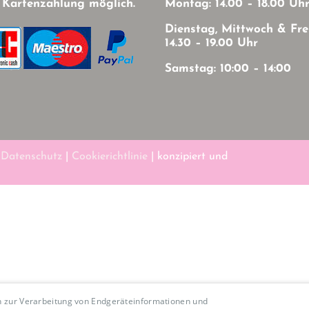
 Kartenzahlung möglich.
Montag: 14.00 – 18.00 Uh
Dienstag, Mittwoch & Fre
14.30 – 19.00 Uhr
Samstag: 10:00 – 14:00
|
Datenschutz
|
Cookierichtlinie
| konzipiert und
en zur Verarbeitung von Endgeräteinformationen und