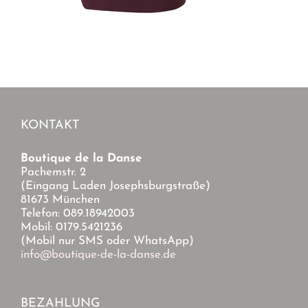
KONTAKT
Boutique de la Danse
Pachemstr. 2
(Eingang Laden Josephsburgstraße)
81673 München
Telefon: 089.18942003
Mobil: 0179.5421236
(Mobil nur SMS oder WhatsApp)
info@boutique-de-la-danse.de
BEZAHLUNG