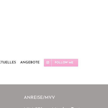
KTUELLES
ANGEBOTE
FOLLOW ME
ANREISE/MVV