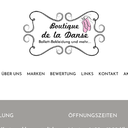
ÜBER UNS
MARKEN
BEWERTUNG
LINKS
KONTAKT
A
LUNG
ÖFFNUNGSZEITEN