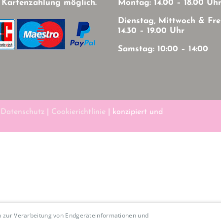
 Kartenzahlung möglich.
Montag: 14.00 – 18.00 Uh
Dienstag, Mittwoch & Fre
14.30 – 19.00 Uhr
Samstag: 10:00 – 14:00
|
Datenschutz
|
Cookierichtlinie
| konzipiert und
en zur Verarbeitung von Endgeräteinformationen und