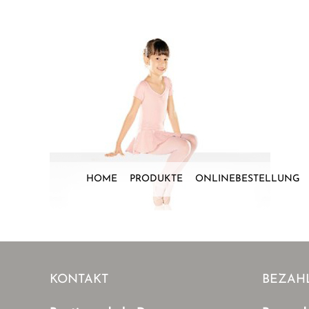
Zum
Inhalt
springen
HOME
PRODUKTE
ONLINEBESTELLUNG
KONTAKT
BEZAH