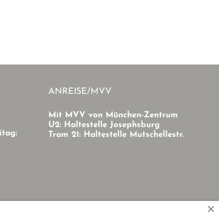
ANREISE/MVV
r
Mit MVV von München-Zentrum
U2: Haltestelle Josephsburg
itag:
Tram 21: Haltestelle Mutschellestr.
×