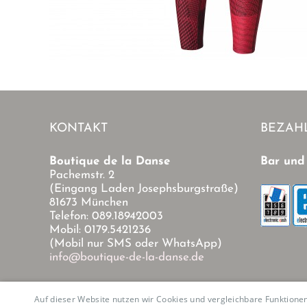
KONTAKT
BEZAH
Boutique de la Danse
Bar und
Pachemstr. 2
(Eingang Laden Josephsburgstraße)
81673 München
Telefon: 089.18942003
Mobil: 0179.5421236
(Mobil nur SMS oder WhatsApp)
info@boutique-de-la-danse.de
Auf dieser Website nutzen wir Cookies und vergleichbare Funktion