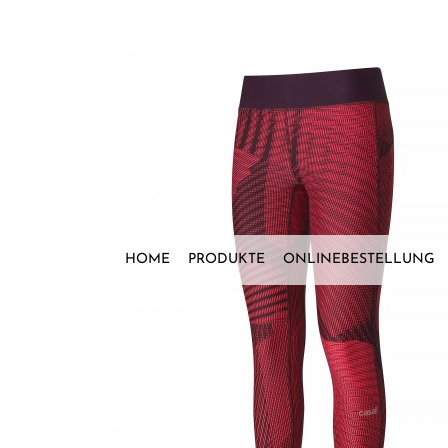
Zum
Inhalt
springen
HOME
PRODUKTE
ONLINEBESTELLUNG