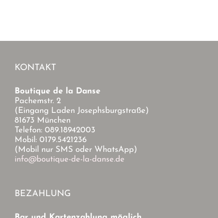
KONTAKT
Boutique de la Danse
Pachemstr. 2
(Eingang Laden Josephsburgstraße)
81673 München
Telefon: 089.18942003
Mobil: 0179.5421236
(Mobil nur SMS oder WhatsApp)
info@boutique-de-la-danse.de
BEZAHLUNG
Bar und Kartenzahlung möglich.