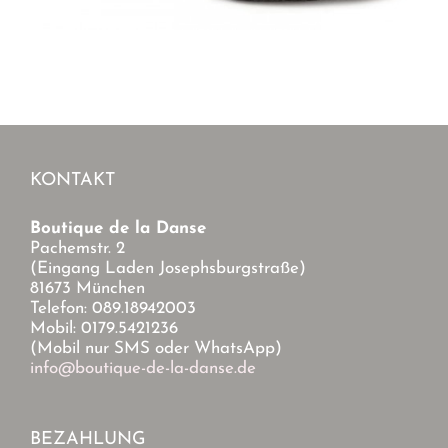
KONTAKT
Boutique de la Danse
Pachemstr. 2
(Eingang Laden Josephsburgstraße)
81673 München
Telefon: 089.18942003
Mobil: 0179.5421236
(Mobil nur SMS oder WhatsApp)
info@boutique-de-la-danse.de
BEZAHLUNG