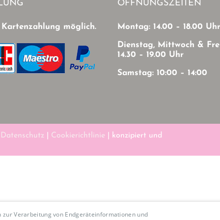
LUNG
ÖFFNUNGSZEITEN
 Kartenzahlung möglich.
Montag: 14.00 – 18.00 Uh
Dienstag, Mittwoch & Fre
14.30 – 19.00 Uhr
Samstag: 10:00 – 14:00
|
Datenschutz
|
Cookierichtlinie
| konzipiert und
en zur Verarbeitung von Endgeräteinformationen und