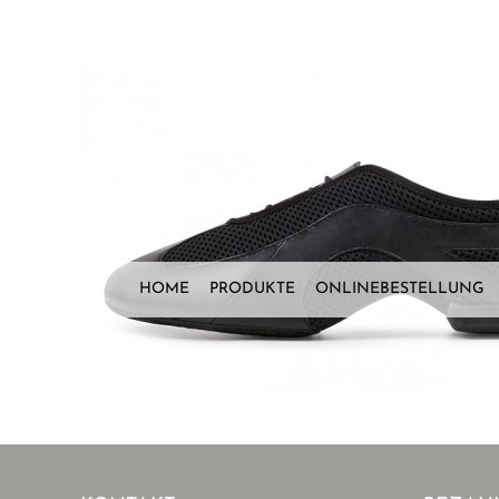
Zum
Inhalt
springen
HOME
PRODUKTE
ONLINEBESTELLUNG