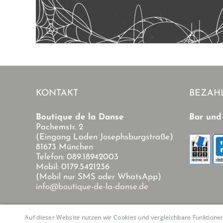
KONTAKT
BEZAH
Boutique de la Danse
Bar und
Pachemstr. 2
(Eingang Laden Josephsburgstraße)
81673 München
Telefon: 089.18942003
Mobil: 0179.5421236
(Mobil nur SMS oder WhatsApp)
info@boutique-de-la-danse.de
Auf dieser Website nutzen wir Cookies und vergleichbare Funktion