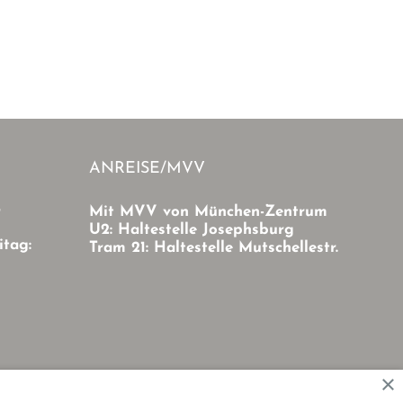
ANREISE/MVV
r
Mit MVV von München-Zentrum
U2: Haltestelle Josephsburg
itag:
Tram 21: Haltestelle Mutschellestr.
×