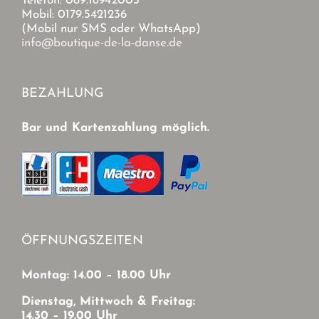
Telefon: 089.18942003
Mobil: 0179.5421236
(Mobil nur SMS oder WhatsApp)
info@boutique-de-la-danse.de
BEZAHLUNG
Bar und Kartenzahlung möglich.
ÖFFNUNGSZEITEN
Montag: 14.00 – 18.00 Uhr
Dienstag, Mittwoch & Freitag:
14.30 – 19.00 Uhr