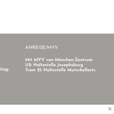
ANREISE/MVV
r
Mit MVV von München-Zentrum
U2: Haltestelle Josephsburg
itag:
Tram 21: Haltestelle Mutschellestr.
×