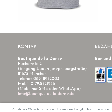
KONTAKT
BEZAH
Boutique de la Danse
Bar und
Pachemstr. 2
(Eingang Laden Josephsburgstraße)
81673 München
Telefon: 089.18942003
Mobil: 0179.5421236
(Mobil nur SMS oder WhatsApp)
info@boutique-de-la-danse.de
Auf dieser Website nutzen wir Cookies und vergleichbare Funktion