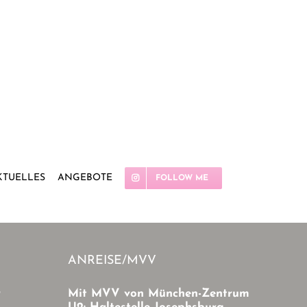
KTUELLES
ANGEBOTE
FOLLOW ME
ANREISE/MVV
r
Mit MVV von München-Zentrum