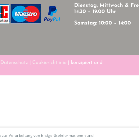
Dienstag, Mittwoch & Fre
14.30 – 19.00 Uhr
Samstag: 10:00 – 14:00
|
Datenschutz
|
Cookierichtlinie
| konzipiert und
en zur Verarbeitung von Endgeräteinformationen und