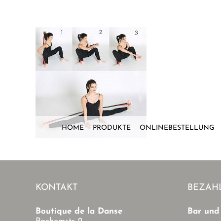
Zum
Inhalt
springen
HOME
PRODUKTE
ONLINEBESTELLUNG
KONTAKT
BEZAH
Boutique de la Danse
Bar und