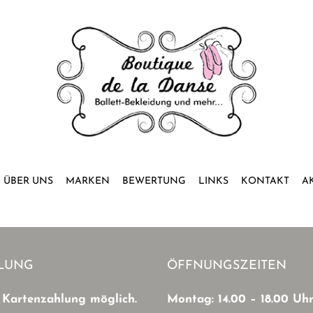
ÜBER UNS
MARKEN
BEWERTUNG
LINKS
KONTAKT
A
LUNG
ÖFFNUNGSZEITEN
 Kartenzahlung möglich.
Montag: 14.00 – 18.00 Uh