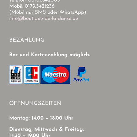
Telefon: 089.18942003
Mobil: 0179.5421236
(Mobil nur SMS oder WhatsApp)
info@boutique-de-la-danse.de
BEZAHLUNG
Bar und Kartenzahlung möglich.
ÖFFNUNGSZEITEN
Montag: 14.00 – 18.00 Uhr
Dienstag, Mittwoch & Freitag:
14.30 – 19.00 Uhr