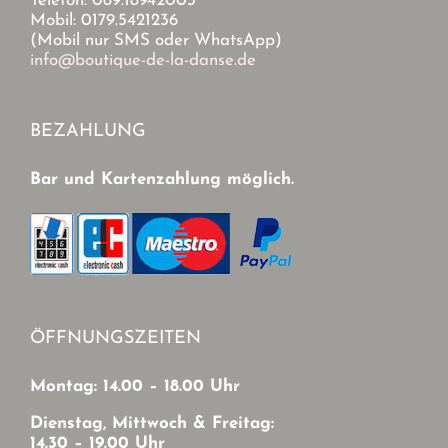
Telefon: 089.18942003
Mobil: 0179.5421236
(Mobil nur SMS oder WhatsApp)
info@boutique-de-la-danse.de
BEZAHLUNG
Bar und Kartenzahlung möglich.
ÖFFNUNGSZEITEN
Montag: 14.00 – 18.00 Uhr
Dienstag, Mittwoch & Freitag:
14.30 – 19.00 Uhr